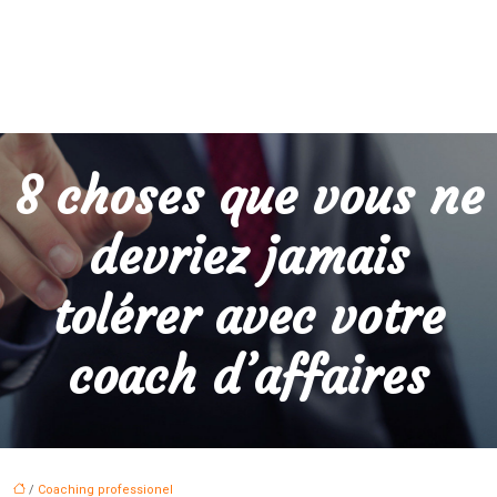
8 choses que vous ne
devriez jamais
tolérer avec votre
coach d’affaires
/
Coaching professionel