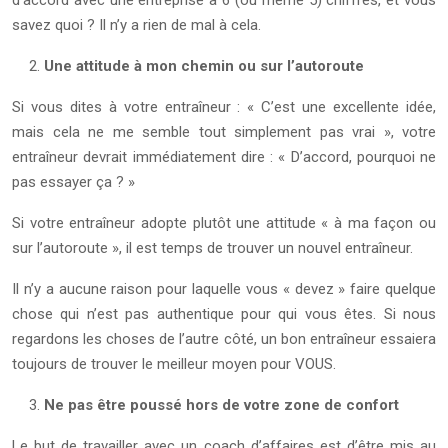
d’accord avec une entreprise à 6 (ou même 5) chiffres, et vous
savez quoi ? Il n’y a rien de mal à cela.
Une attitude à mon chemin ou sur l’autoroute
Si vous dites à votre entraîneur : « C’est une excellente idée,
mais cela ne me semble tout simplement pas vrai », votre
entraîneur devrait immédiatement dire : « D’accord, pourquoi ne
pas essayer ça ? »
Si votre entraîneur adopte plutôt une attitude « à ma façon ou
sur l’autoroute », il est temps de trouver un nouvel entraîneur.
Il n’y a aucune raison pour laquelle vous « devez » faire quelque
chose qui n’est pas authentique pour qui vous êtes. Si nous
regardons les choses de l’autre côté, un bon entraîneur essaiera
toujours de trouver le meilleur moyen pour VOUS.
Ne pas être poussé hors de votre zone de confort
Le but de travailler avec un coach d’affaires est d’être mis au