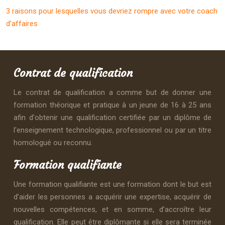
3 raisons pour lesquelles vous devriez rompre avec votre coach
d’affaires
Contrat de qualification
Le contrat de qualification a comme but de donner une
formation théorique et pratique à un jeune de 16 à 25 ans
afin d'obtenir une qualification certifiée par un diplôme de
l'enseignement technologique, professionnel ou par un titre
homologué ou reconnu.
Formation qualifiante
Une formation qualifiante est une formation dont le but est
d’aider les personnes a acquérir une expertise, acquérir de
nouvelles compétences, et en somme, d’accroître leur
qualification. Elle peut être diplômante si elle sera terminée