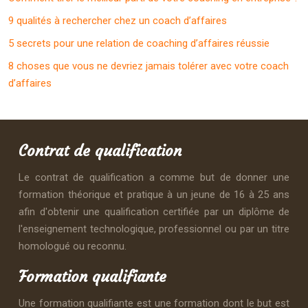
9 qualités à rechercher chez un coach d’affaires
5 secrets pour une relation de coaching d’affaires réussie
8 choses que vous ne devriez jamais tolérer avec votre coach
d’affaires
Contrat de qualification
Le contrat de qualification a comme but de donner une
formation théorique et pratique à un jeune de 16 à 25 ans
afin d'obtenir une qualification certifiée par un diplôme de
l'enseignement technologique, professionnel ou par un titre
homologué ou reconnu.
Formation qualifiante
Une formation qualifiante est une formation dont le but est