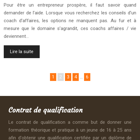
Pour être un entrepreneur prospère, il faut savoir quand
demander de l’aide. Lorsque vous recherchez les conseils d’un
coach d’affaires, les options ne manquent pas. Au fur et à
mesure que le domaine s’agrandit, ces coachs affaires / vie
deviennent…
Lire la suite
1
2
3
4
…
6
Contrat de qualification
Le contrat de qualification a comme but de donner une
formation théorique et pratique à un jeune de 16 à 25 ans
afin d'obtenir une qualification certifiée par un diplôme de