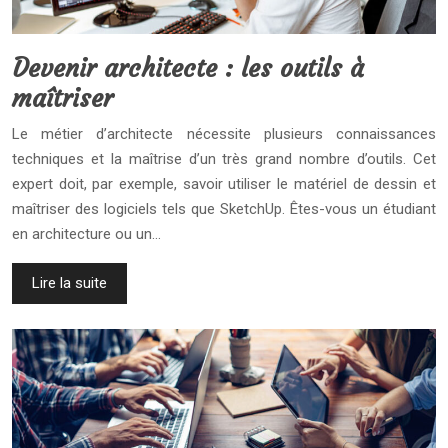
Devenir architecte : les outils à
maîtriser
Le métier d’architecte nécessite plusieurs connaissances
techniques et la maîtrise d’un très grand nombre d’outils. Cet
expert doit, par exemple, savoir utiliser le matériel de dessin et
maîtriser des logiciels tels que SketchUp. Êtes-vous un étudiant
en architecture ou un…
Lire la suite