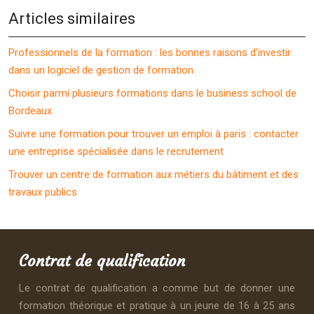
Articles similaires
Professionnels de la formation : les bonnes raisons d’investir
dans un logiciel de gestion de formation
Choisir parmi plusieurs formations dans le business school de
Bordeaux
Suivre une formation pour trouver un emploi à paris : contacter
une entreprise spécialisée dans le recrutement
Trouver un centre de formation aux métiers du bâtiment et des
travaux publics
Contrat de qualification
Le contrat de qualification a comme but de donner une
formation théorique et pratique à un jeune de 16 à 25 ans