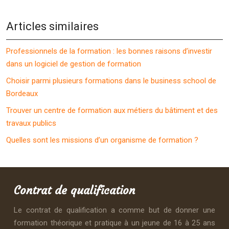
Articles similaires
Professionnels de la formation : les bonnes raisons d’investir
dans un logiciel de gestion de formation
Choisir parmi plusieurs formations dans le business school de
Bordeaux
Trouver un centre de formation aux métiers du bâtiment et des
travaux publics
Quelles sont les missions d’un organisme de formation ?
Contrat de qualification
Le contrat de qualification a comme but de donner une
formation théorique et pratique à un jeune de 16 à 25 ans