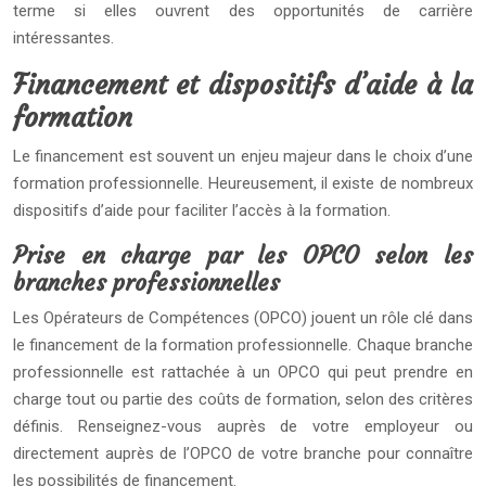
terme si elles ouvrent des opportunités de carrière
intéressantes.
Financement et dispositifs d’aide à la
formation
Le financement est souvent un enjeu majeur dans le choix d’une
formation professionnelle. Heureusement, il existe de nombreux
dispositifs d’aide pour faciliter l’accès à la formation.
Prise en charge par les OPCO selon les
branches professionnelles
Les Opérateurs de Compétences (OPCO) jouent un rôle clé dans
le financement de la formation professionnelle. Chaque branche
professionnelle est rattachée à un OPCO qui peut prendre en
charge tout ou partie des coûts de formation, selon des critères
définis. Renseignez-vous auprès de votre employeur ou
directement auprès de l’OPCO de votre branche pour connaître
les possibilités de financement.