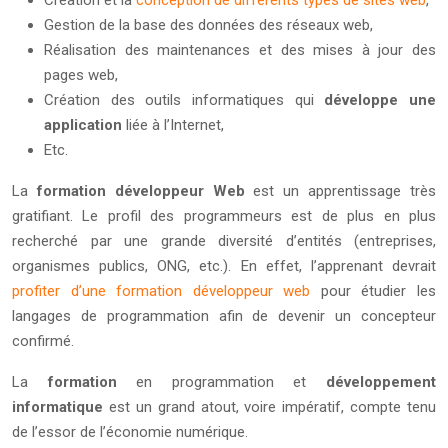
Création et la
conception de différents types de sites web
,
Gestion de la base des données des réseaux web,
Réalisation des maintenances et des mises à jour des
pages web,
Création des outils informatiques qui
développe une
application
liée à l’Internet,
Etc.
La
formation développeur Web
est un apprentissage très
gratifiant. Le profil des programmeurs est de plus en plus
recherché par une grande diversité d’entités (entreprises,
organismes publics, ONG, etc.). En effet, l’apprenant devrait
profiter d’une formation développeur web
pour étudier les
langages de programmation afin de devenir un concepteur
confirmé.
La
formation
en programmation et
développement
informatique
est un grand atout, voire impératif, compte tenu
de l’essor de l’économie numérique.