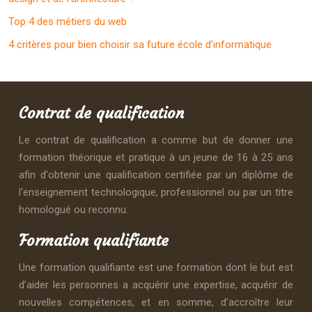
Top 4 des métiers du web
4 critères pour bien choisir sa future école d’informatique
Contrat de qualification
Le contrat de qualification a comme but de donner une
formation théorique et pratique à un jeune de 16 à 25 ans
afin d'obtenir une qualification certifiée par un diplôme de
l'enseignement technologique, professionnel ou par un titre
homologué ou reconnu.
Formation qualifiante
Une formation qualifiante est une formation dont le but est
d’aider les personnes a acquérir une expertise, acquérir de
nouvelles compétences, et en somme, d’accroître leur