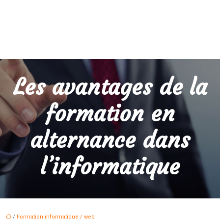
Les avantages de la
formation en
alternance dans
l’informatique
/
Formation informatique / web