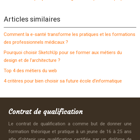
Articles similaires
Comment la e-santé transforme les pratiques et les formations
des professionnels médicaux ?
Pourquoi choisir SketchUp pour se former aux métiers du
design et de l’architecture ?
Top 4 des métiers du web
4 critères pour bien choisir sa future école d’informatique
Contrat de qualification
Le contrat de qualification a comme but de donner une
formation théorique et pratique à un jeune de 16 à 25 ans
afin d'obtenir une qualification certifiée par un diplôme de