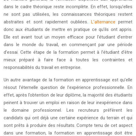
dans le cadre théorique reste incomplète. En effet, lorsqu’elles
ne sont pas utilisées, les connaissances théoriques restent
abstraites et sont rapidement oubliées.
L’alternance
permet
donc aux étudiants de mettre en pratique ce qu’ils ont appris.
Elle est avant tout un moyen efficace pour l’étudiant d’entrer
dans le monde du travail, en commençant par une période
d’essai. Cette étape de la formation permet à l’étudiant d’être
mieux préparé à faire face à toutes les contraintes et
responsabilités du travail en entreprise.
Un autre avantage de la formation en apprentissage est qu’elle
résout l’éternelle question de l’expérience professionnelle. En
effet, après l’obtention de leur diplôme, la majorité des étudiants
peinent à trouver un emploi en raison de leur inexpérience dans
le domaine professionnel. Les recruteurs préfèrent les
candidats qui ont déjà une certaine expérience du terrain et qui
sont prêts à produire des résultats. Compte tenu de cet aspect
dans une formation, la formation en apprentissage doit être