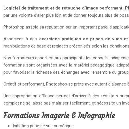
Logiciel de traitement et de retouche d’image performant, 
par une volonté d’aller plus loin et de donner toujours plus de possib
Photoshop assoie sa réputation sur un important panel d’applicati
Associées à des
exercices pratiques de prises de vues e
manipulations de base et réglages préconisés selon les conditions 
Nos formateurs apportent aux participants les conseils indispensab
formations sont organisées avec le matériel pédagogique adapté 
pour favoriser la richesse des échanges avec l’ensemble du grou
Créatif et performant, Photoshop se prête avec autant d’aisance à
Une appropriation efficace permet d’arriver à des résultats sur
complet ne se laisse pas maîtriser facilement, et nécessite un in
Formations Imagerie & Infographie
Initiation prise de vue numérique