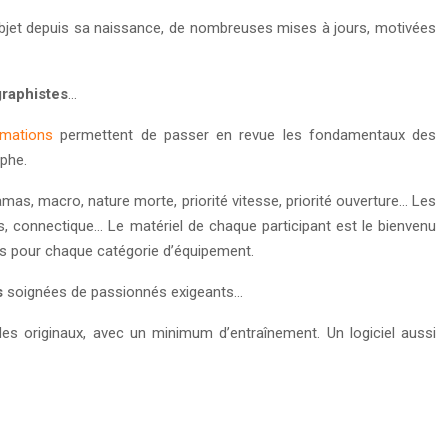
’objet depuis sa naissance, de nombreuses mises à jours, motivées
graphistes
…
rmations
permettent de passer en revue les fondamentaux des
aphe.
mas, macro, nature morte, priorité vitesse, priorité ouverture… Les
, connectique… Le matériel de chaque participant est le bienvenu
és pour chaque catégorie d’équipement.
s
soignées de passionnés exigeants…
des originaux, avec un minimum d’entraînement. Un logiciel aussi