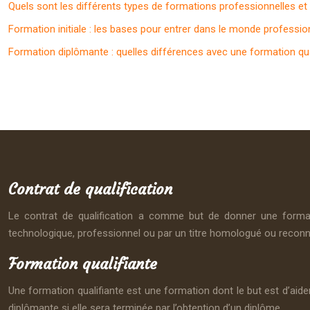
Quels sont les différents types de formations professionnelles e
Formation initiale : les bases pour entrer dans le monde professio
Formation diplômante : quelles différences avec une formation qua
Contrat de qualification
Le contrat de qualification a comme but de donner une formati
technologique, professionnel ou par un titre homologué ou reconn
Formation qualifiante
Une formation qualifiante est une formation dont le but est d’aide
diplômante si elle sera terminée par l’obtention d’un diplôme.