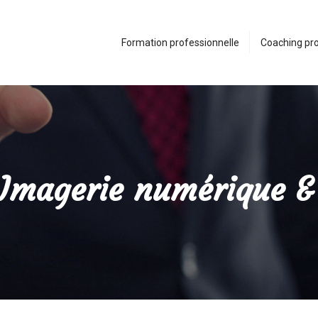
Formation professionnelle
Coaching pro
Imagerie numérique &