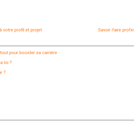
votre profil et projet
Savoir-faire profe
tout pour booster sa carrière
 loi ?
e ?