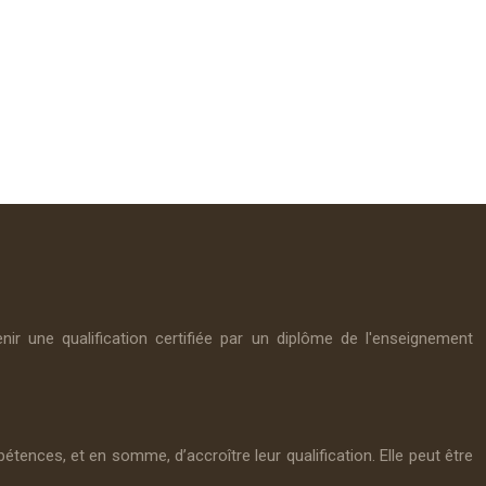
r une qualification certifiée par un diplôme de l'enseignement
tences, et en somme, d’accroître leur qualification. Elle peut être