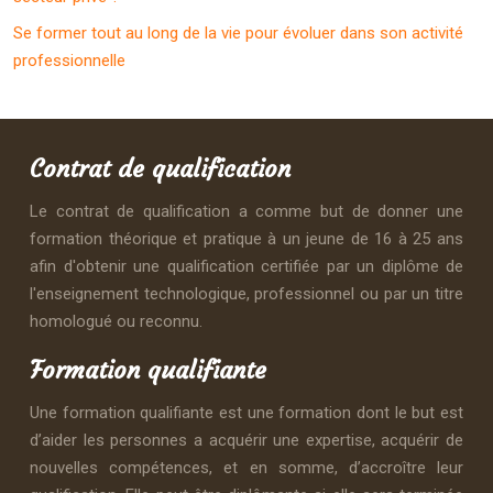
Se former tout au long de la vie pour évoluer dans son activité
professionnelle
Contrat de qualification
Le contrat de qualification a comme but de donner une
formation théorique et pratique à un jeune de 16 à 25 ans
afin d'obtenir une qualification certifiée par un diplôme de
l'enseignement technologique, professionnel ou par un titre
homologué ou reconnu.
Formation qualifiante
Une formation qualifiante est une formation dont le but est
d’aider les personnes a acquérir une expertise, acquérir de
nouvelles compétences, et en somme, d’accroître leur