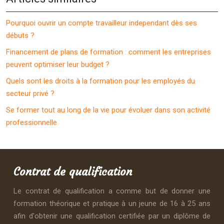
Pourquoi ouvrir un compte travailleur independant dès ses
débuts ?
Financement de plans de formation : comment les entreprises
peuvent optimiser leur budget ?
Quels sont les droits à la formation pour les employés du
secteur privé ?
Se former tout au long de la vie pour évoluer dans son activité
professionnelle
Contrat de qualification
Le contrat de qualification a comme but de donner une
formation théorique et pratique à un jeune de 16 à 25 ans
afin d'obtenir une qualification certifiée par un diplôme de