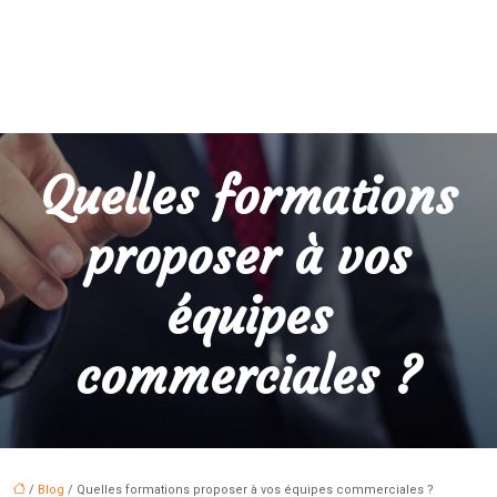
Quelles formations
proposer à vos
équipes
commerciales ?
/
Blog
/ Quelles formations proposer à vos équipes commerciales ?